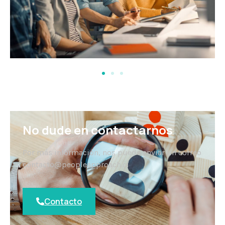
No dude en contactarnos
Por más información, nos puede enviar un correo
contacto@peopleapproach.cl
Contacto